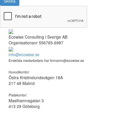
Skicka
Ecowise Consulting i Sverige AB
Organisationsnr 556765-6987
info@ecowise.se
Enskilda medarbetare har fornamn@ecowise.se
Huvudkontor:
Östra Kristinelundsvägen 18A
217 48 Malmö
Platskontor:
Masthamnsgatan 3
413 29 Göteborg