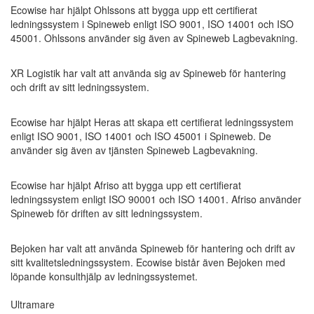
Ecowise har hjälpt Ohlssons att bygga upp ett certifierat
ledningssystem i Spineweb enligt ISO 9001, ISO 14001 och ISO
45001. Ohlssons använder sig även av Spineweb Lagbevakning.
XR Logistik har valt att använda sig av Spineweb för hantering
och drift av sitt ledningssystem.
Ecowise har hjälpt Heras att skapa ett certifierat ledningssystem
enligt ISO 9001, ISO 14001 och ISO 45001 i Spineweb. De
använder sig även av tjänsten Spineweb Lagbevakning.
Ecowise har hjälpt Afriso att bygga upp ett certifierat
ledningssystem enligt ISO 90001 och ISO 14001. Afriso använder
Spineweb för driften av sitt ledningssystem.
Bejoken har valt att använda Spineweb för hantering och drift av
sitt kvalitetsledningssystem. Ecowise bistår även Bejoken med
löpande konsulthjälp av ledningssystemet.
Ultramare