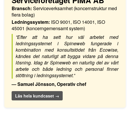
Serviceföretaget PIMA AB
Bransch:
Serviceverksamhet (koncernstruktur med
flera bolag)
Ledningssystem:
ISO 9001, ISO 14001, ISO
45001 (koncerngemensamt system)
”Efter att ha sett hur väl arbetet med
ledningssystemet i Spineweb fungerade i
kombination med konsultstödet från Ecowise,
kändes det naturligt att bygga vidare på denna
lösning. Idag är Spineweb en naturlig del av vårt
arbete och både ledning och personal finner
stöttning i ledningssystemet.”
— Samuel Jönsson, Operativ chef
Läs hela kundcaset →