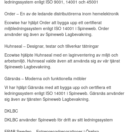
ledningssystem enligt ISO 9001, 14001 och 45001
Order – En av de ledande distributörerna inom hemelektronik
Ecowise har hjälpt Order att bygga upp ett certifierat
miljöledningssystem enligt ISO 14001 i Spineweb. Order
använder sig även av Spineweb Lagbevakning.
Huhnseal – Designar, testar och tillverkar tätningar
Ecowise hjälpte Huhnseal med en laginventering av miljö och
arbetsmiljö. Huhnseal valde även att använda sig av vår tjänst
Spineweb Lagbevakning.
Gärsnäs – Moderna och funktionella möbler
Vi har hjälpt Gärsnäs med att bygga upp och certifiera ett
ledningssystem enligt ISO 14001 i Spineweb. Gärsnäs använder
sig även av tjänsten Spineweb Lagbevakning.
DKLBC
DKLBC använder Spineweb för drift av sitt ledningssystem
ERAB Sweden – Entreprenadreparationer i Örebro