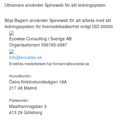
Ultramare använder Spineweb för sitt ledningsystem
Böja Bagarn använder Spineweb för att arbeta med sitt
ledningssystem för livsmedelssäkerhet enligt ISO 20000
Ecowise Consulting i Sverige AB
Organisationsnr 556765-6987
info@ecowise.se
Enskilda medarbetare har fornamn@ecowise.se
Huvudkontor:
Östra Kristinelundsvägen 18A
217 48 Malmö
Platskontor:
Masthamnsgatan 3
413 29 Göteborg