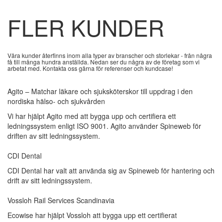
FLER KUNDER
Våra kunder återfinns inom alla typer av branscher och storlekar - från några
få till många hundra anställda. Nedan ser du några av de företag som vi
arbetat med. Kontakta oss gärna för referenser och kundcase!
Agito – Matchar läkare och sjuksköterskor till uppdrag i den
nordiska hälso- och sjukvården
Vi har hjälpt Agito med att bygga upp och certifiera ett
ledningssystem enligt ISO 9001. Agito använder Spineweb för
driften av sitt ledningssystem.
CDI Dental
CDI Dental har valt att använda sig av Spineweb för hantering och
drift av sitt ledningssystem.
Vossloh Rail Services Scandinavia
Ecowise har hjälpt Vossloh att bygga upp ett certifierat