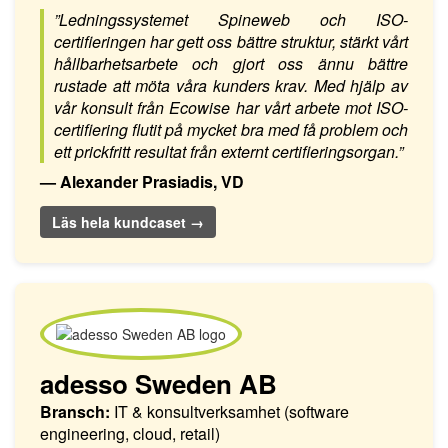
”Ledningssystemet Spineweb och ISO-
certifieringen har gett oss bättre struktur, stärkt vårt
hållbarhetsarbete och gjort oss ännu bättre
rustade att möta våra kunders krav. Med hjälp av
vår konsult från Ecowise har vårt arbete mot ISO-
certifiering flutit på mycket bra med få problem och
ett prickfritt resultat från externt certifieringsorgan.”
— Alexander Prasiadis, VD
Läs hela kundcaset →
adesso Sweden AB
Bransch:
IT & konsultverksamhet (software
engineering, cloud, retail)