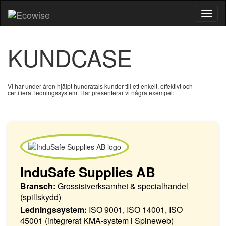
Toggl
naviga
KUNDCASE
Vi har under åren hjälpt hundratals kunder till ett enkelt, effektivt och
certifierat ledningssystem. Här presenterar vi några exempel:
InduSafe Supplies AB
Bransch:
Grossistverksamhet & specialhandel
(spillskydd)
Ledningssystem:
ISO 9001, ISO 14001, ISO
45001 (integrerat KMA-system i Spineweb)