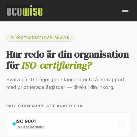
🎯 KOSTNADSFRI GAP-ANALYS
Hur redo är din organisation
för
ISO-certifiering?
Svara på 10 frågor per standard och få en rapport
med prioriterade åtgärder — direkt i din inkorg.
VÄLJ STANDARDS ATT ANALYSERA
ISO 9001
Kvalitetsledning