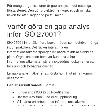
För många organisationer är gap-analysen det naturliga
första steget. Den gör projektet mer konkret och minskar
risken för att ni lägger tid på fel saker.
Varför göra en gap-analys
inför ISO 27001?
ISO 27001 innehåller flera kravområden som behöver hänga
ihop i praktiken. Det räcker inte att ha en
informationssäkerhetspolicy eller några tekniska skydd på
plats. Organisationen behöver kunna visa hur
informationssäkerheten styrs, riskbedöms, dokumenteras,
följs upp och förbättras över tid.
En gap-analys hjälper er att förstå hur långt ni har kommit i
det arbetet.
Den är särskilt värdefull om ni:
Funderar på ISO 27001-certifiering
Har fått krav från kund eller upphandling
Vill stärka ert arbete med informationssäkerhet