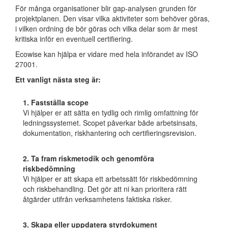
För många organisationer blir gap-analysen grunden för
projektplanen. Den visar vilka aktiviteter som behöver göras,
i vilken ordning de bör göras och vilka delar som är mest
kritiska inför en eventuell certifiering.
Ecowise kan hjälpa er vidare med hela införandet av ISO
27001.
Ett vanligt nästa steg är:
1. Fastställa scope
Vi hjälper er att sätta en tydlig och rimlig omfattning för
ledningssystemet. Scopet påverkar både arbetsinsats,
dokumentation, riskhantering och certifieringsrevision.
2. Ta fram riskmetodik och genomföra
riskbedömning
Vi hjälper er att skapa ett arbetssätt för riskbedömning
och riskbehandling. Det gör att ni kan prioritera rätt
åtgärder utifrån verksamhetens faktiska risker.
3. Skapa eller uppdatera styrdokument