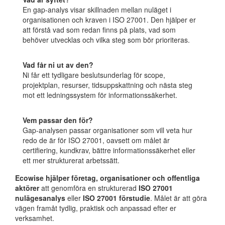
En gap-analys visar skillnaden mellan nuläget i
organisationen och kraven i ISO 27001. Den hjälper er
att förstå vad som redan finns på plats, vad som
behöver utvecklas och vilka steg som bör prioriteras.
Vad får ni ut av den?
Ni får ett tydligare beslutsunderlag för scope,
projektplan, resurser, tidsuppskattning och nästa steg
mot ett ledningssystem för informationssäkerhet.
Vem passar den för?
Gap-analysen passar organisationer som vill veta hur
redo de är för ISO 27001, oavsett om målet är
certifiering, kundkrav, bättre informationssäkerhet eller
ett mer strukturerat arbetssätt.
Ecowise hjälper företag, organisationer och offentliga
aktörer
att genomföra en strukturerad
ISO 27001
nulägesanalys
eller
ISO 27001 förstudie
. Målet är att göra
vägen framåt tydlig, praktisk och anpassad efter er
verksamhet.