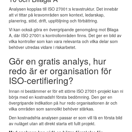
Analysen kopplas till ISO 27001:s kravstruktur. Det innebär
att vi tittar på kravområden som kontext, ledarskap,
planering, stöd, drift, uppföljning och förbättring.
Vi kan också göra en övergripande genomgång mot Bilaga
A, där ISO 27001:s kontrollområden finns. Det ger en bild av
vilka kontroller som kan vara relevanta och vilka delar som
behöver utredas vidare i riskarbetet.
Gör en gratis analys, hur
redo är er organisation för
ISO-certifiering?
Innan ni bestämmer er för ett större ISO 27001-projekt kan ni
börja med en kostnadsfri första bedömning. Den ger en
övergripande indikation på hur redo organisationen är och
vilka områden som sannolikt behöver stärkas.
Den kostnadsfria analysen passar er som vill få en första bild
av nuläget utan att direkt starta ett fullt projekt.