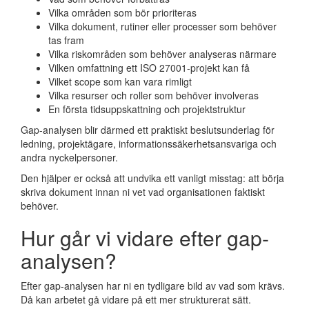
Vilka områden som bör prioriteras
Vilka dokument, rutiner eller processer som behöver
tas fram
Vilka riskområden som behöver analyseras närmare
Vilken omfattning ett ISO 27001-projekt kan få
Vilket scope som kan vara rimligt
Vilka resurser och roller som behöver involveras
En första tidsuppskattning och projektstruktur
Gap-analysen blir därmed ett praktiskt beslutsunderlag för
ledning, projektägare, informationssäkerhetsansvariga och
andra nyckelpersoner.
Den hjälper er också att undvika ett vanligt misstag: att börja
skriva dokument innan ni vet vad organisationen faktiskt
behöver.
Hur går vi vidare efter gap-
analysen?
Efter gap-analysen har ni en tydligare bild av vad som krävs.
Då kan arbetet gå vidare på ett mer strukturerat sätt.