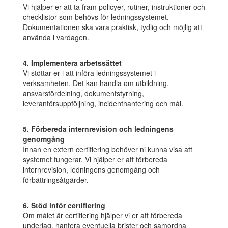
Vi hjälper er att ta fram policyer, rutiner, instruktioner och
checklistor som behövs för ledningssystemet.
Dokumentationen ska vara praktisk, tydlig och möjlig att
använda i vardagen.
4. Implementera arbetssättet
Vi stöttar er i att införa ledningssystemet i
verksamheten. Det kan handla om utbildning,
ansvarsfördelning, dokumentstyrning,
leverantörsuppföljning, incidenthantering och mål.
5. Förbereda internrevision och ledningens
genomgång
Innan en extern certifiering behöver ni kunna visa att
systemet fungerar. Vi hjälper er att förbereda
internrevision, ledningens genomgång och
förbättringsåtgärder.
6. Stöd inför certifiering
Om målet är certifiering hjälper vi er att förbereda
underlag, hantera eventuella brister och samordna