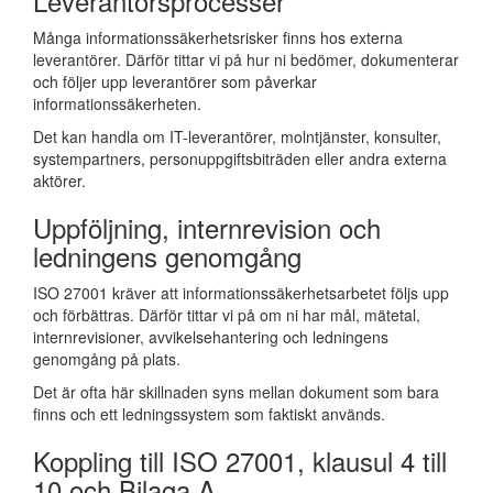
Leverantörsprocesser
Många informationssäkerhetsrisker finns hos externa
leverantörer. Därför tittar vi på hur ni bedömer, dokumenterar
och följer upp leverantörer som påverkar
informationssäkerheten.
Det kan handla om IT-leverantörer, molntjänster, konsulter,
systempartners, personuppgiftsbiträden eller andra externa
aktörer.
Uppföljning, internrevision och
ledningens genomgång
ISO 27001 kräver att informationssäkerhetsarbetet följs upp
och förbättras. Därför tittar vi på om ni har mål, mätetal,
internrevisioner, avvikelsehantering och ledningens
genomgång på plats.
Det är ofta här skillnaden syns mellan dokument som bara
finns och ett ledningssystem som faktiskt används.
Koppling till ISO 27001, klausul 4 till
10 och Bilaga A