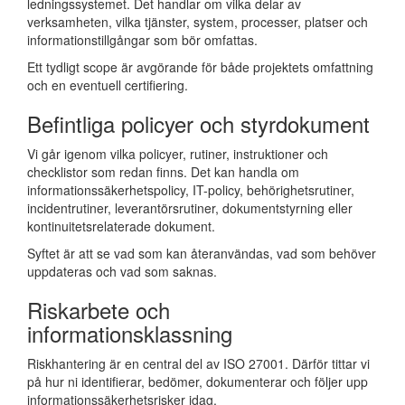
ledningssystemet. Det handlar om vilka delar av
verksamheten, vilka tjänster, system, processer, platser och
informationstillgångar som bör omfattas.
Ett tydligt scope är avgörande för både projektets omfattning
och en eventuell certifiering.
Befintliga policyer och styrdokument
Vi går igenom vilka policyer, rutiner, instruktioner och
checklistor som redan finns. Det kan handla om
informationssäkerhetspolicy, IT-policy, behörighetsrutiner,
incidentrutiner, leverantörsrutiner, dokumentstyrning eller
kontinuitetsrelaterade dokument.
Syftet är att se vad som kan återanvändas, vad som behöver
uppdateras och vad som saknas.
Riskarbete och
informationsklassning
Riskhantering är en central del av ISO 27001. Därför tittar vi
på hur ni identifierar, bedömer, dokumenterar och följer upp
informationssäkerhetsrisker idag.