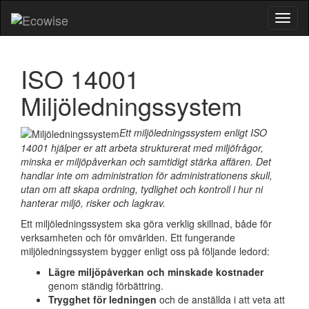
Toggl
naviga
ISO 14001
Miljöledningssystem
Ett miljöledningssystem enligt ISO
14001 hjälper er att arbeta strukturerat med miljöfrågor,
minska er miljöpåverkan och samtidigt stärka affären. Det
handlar inte om administration för administrationens skull,
utan om att skapa ordning, tydlighet och kontroll i hur ni
hanterar miljö, risker och lagkrav.
Ett miljöledningssystem ska göra verklig skillnad, både för
verksamheten och för omvärlden. Ett fungerande
miljöledningssystem bygger enligt oss på följande ledord:
Lägre miljöpåverkan och minskade kostnader
genom ständig förbättring.
Trygghet för ledningen
och de anställda i att veta att