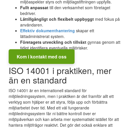
miljöaspekter styrs och miljölagstiftningen uppfylls.
Fullt anpassat
till den verksamhet som företaget
bedriver.
Lättillgängligt och flexibelt uppbyggt
med fokus på
användaren.
Effektiv dokumenthantering
skapar ett
lättadministrerat system.
Företagets utveckling och tillväxt
gynnas genom att
tidigt identifiera eventuella miljörisker.
Kom i kontakt med oss
ISO 14001 i praktiken, mer
än en standard
ISO 14001 är en internationell standard för
miljöledningssystem, men i praktiken är det framför allt ett
verktyg som hjälper er att styra, följa upp och förbättra
miljöarbetet över tid. Med ett väl fungerande
miljöledningssystem får ni bättre kontroll över er
miljöpåverkan och kan arbeta mer systematiskt istället för att
hantera miljöfrågor reaktivt. Det gör det också enklare att