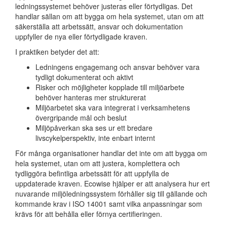
ledningssystemet behöver justeras eller förtydligas. Det
handlar sällan om att bygga om hela systemet, utan om att
säkerställa att arbetssätt, ansvar och dokumentation
uppfyller de nya eller förtydligade kraven.
I praktiken betyder det att:
Ledningens engagemang och ansvar behöver vara
tydligt dokumenterat och aktivt
Risker och möjligheter kopplade till miljöarbete
behöver hanteras mer strukturerat
Miljöarbetet ska vara integrerat i verksamhetens
övergripande mål och beslut
Miljöpåverkan ska ses ur ett bredare
livscykelperspektiv, inte enbart internt
För många organisationer handlar det inte om att bygga om
hela systemet, utan om att justera, komplettera och
tydliggöra befintliga arbetssätt för att uppfylla de
uppdaterade kraven. Ecowise hjälper er att analysera hur ert
nuvarande miljöledningssystem förhåller sig till gällande och
kommande krav i ISO 14001 samt vilka anpassningar som
krävs för att behålla eller förnya certifieringen.