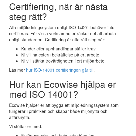
Certifiering, när är nästa
steg rätt?
Alla miljöledningssystem enligt ISO 14001 behöver inte
certifieras. För vissa verksamheter räcker det att arbeta
enligt standarden. Certifiering är ofta rätt steg när:
Kunder eller upphandlingar ställer krav
Ni vill ha extern bekräftelse på ert arbete
Ni vill stärka trovärdigheten i ert miljöarbete
Läs mer
hur ISO-14001 certifieringen går till
.
Hur kan Ecowise hjälpa er
med ISO 14001?
Ecowise hjälper er att bygga ett miljöledningssystem som
fungerar i praktiken och skapar både miljönytta och
affärsnytta.
Vi stöttar er med:
Nulägesanalys och behovsbedömning