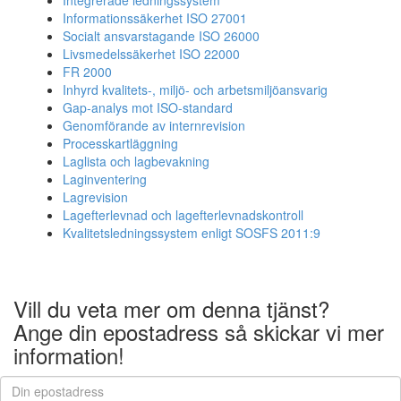
Integrerade ledningssystem
Informationssäkerhet ISO 27001
Socialt ansvarstagande ISO 26000
Livsmedelssäkerhet ISO 22000
FR 2000
Inhyrd kvalitets-, miljö- och arbetsmiljöansvarig
Gap-analys mot ISO-standard
Genomförande av internrevision
Processkartläggning
Laglista och lagbevakning
Laginventering
Lagrevision
Lagefterlevnad och lagefterlevnadskontroll
Kvalitetsledningssystem enligt SOSFS 2011:9
Vill du veta mer om denna tjänst?
Ange din epostadress så skickar vi mer
information!