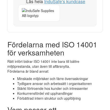
Läs hela
InduSafe’s kundcase
Fördelarna med ISO 14001
för verksamheten
Rätt infört bidrar ISO 14001 inte bara till bättre
miljöprestanda, utan även till affärsnytta.
Fördelarna är bland annat:
Minskade miljörisker och färre överraskningar
Tydligare ansvar och arbetssätt i organisationen
Stärkt förtroende hos kunder och intressenter
Konkurrensfördel vid upphandlingar
Förbättrad intern struktur och uppföljning
Vem passar ett