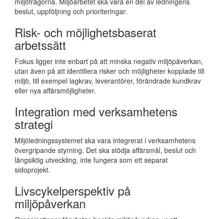
miljöfrågorna. Miljöarbetet ska vara en del av ledningens
beslut, uppföljning och prioriteringar.
Risk- och möjlighetsbaserat
arbetssätt
Fokus ligger inte enbart på att minska negativ miljöpåverkan,
utan även på att identifiera risker och möjligheter kopplade till
miljö, till exempel lagkrav, leverantörer, förändrade kundkrav
eller nya affärsmöjligheter.
Integration med verksamhetens
strategi
Miljöledningssystemet ska vara integrerat i verksamhetens
övergripande styrning. Det ska stödja affärsmål, beslut och
långsiktig utveckling, inte fungera som ett separat
sidoprojekt.
Livscykelperspektiv på
miljöpåverkan