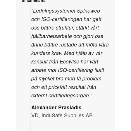
tillsammans
”Ledningssystemet Spineweb
och ISO-certifieringen har gett
oss bättre struktur, stärkt vårt
hållbarhetsarbete och gjort oss
ännu bättre rustade att möta våra
kunders krav. Med hjälp av vår
konsult från Ecowise har vårt
arbete mot ISO-certifiering flutit
på mycket bra med få problem
och ett prickfritt resultat från
externt certifieringsorgan.”
Alexander Prasiadis
VD, InduSafe Supplies AB