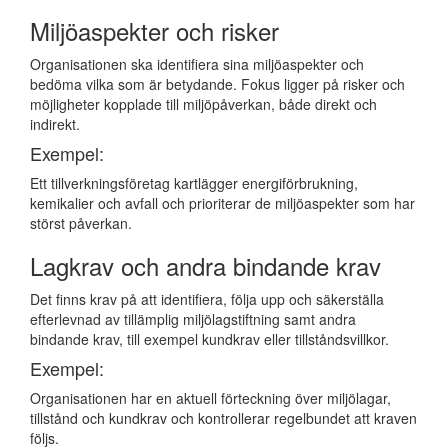
Miljöaspekter och risker
Organisationen ska identifiera sina miljöaspekter och
bedöma vilka som är betydande. Fokus ligger på risker och
möjligheter kopplade till miljöpåverkan, både direkt och
indirekt.
Exempel:
Ett tillverkningsföretag kartlägger energiförbrukning,
kemikalier och avfall och prioriterar de miljöaspekter som har
störst påverkan.
Lagkrav och andra bindande krav
Det finns krav på att identifiera, följa upp och säkerställa
efterlevnad av tillämplig miljölagstiftning samt andra
bindande krav, till exempel kundkrav eller tillståndsvillkor.
Exempel:
Organisationen har en aktuell förteckning över miljölagar,
tillstånd och kundkrav och kontrollerar regelbundet att kraven
följs.