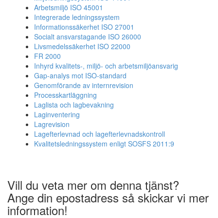
Arbetsmiljö ISO 45001
Integrerade ledningssystem
Informationssäkerhet ISO 27001
Socialt ansvarstagande ISO 26000
Livsmedelssäkerhet ISO 22000
FR 2000
Inhyrd kvalitets-, miljö- och arbetsmiljöansvarig
Gap-analys mot ISO-standard
Genomförande av internrevision
Processkartläggning
Laglista och lagbevakning
Laginventering
Lagrevision
Lagefterlevnad och lagefterlevnadskontroll
Kvalitetsledningssystem enligt SOSFS 2011:9
Vill du veta mer om denna tjänst?
Ange din epostadress så skickar vi mer
information!