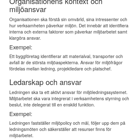
Organisationens kontext och
miljöansvar
Organisationen ska förstå sin omvärld, sina intressenter och
hur verksamheten påverkar miljön. Det innebär att identifiera
interna och externa faktorer som påverkar miljöarbetet samt
klargöra ansvar.
Exempel:
Ett byggföretag identifierar att materialval, transporter och
avfall är de största miljöaspekterna. Ansvar för miljöfrågor
fördelas mellan ledning, projektledare och platschef.
Ledarskap och ansvar
Ledningen ska ta ett aktivt ansvar för miljöledningssystemet.
Miljöarbetet ska vara integrerat i verksamhetens styrning och
beslut, inte delegerat till en enskild funktion.
Exempel:
Ledningen fastställer miljöpolicy och mål, följer upp dem på
ledningsmöten och säkerställer att resurser finns för
miljöarbetet.