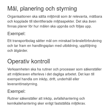
Mål, planering och styrning
Organisationen ska sätta miljömål som är relevanta, mätbara
och kopplade till identifierade miljöaspekter. Det ska även
finnas planer för hur målen ska uppnås och följas upp.
Exempel:
Ett transportbolag sätter mål om minskad bränsleförbrukning
och tar fram en handlingsplan med utbildning, uppföljning
och åtgärder.
Operativ kontroll
Verksamheten ska ha rutiner och processer som säkerställer
att miljökraven efterlevs i det dagliga arbetet. Det kan till
exempel handla om inköp, drift, underhåll eller
leverantörsstyrning.
Exempel:
Rutiner säkerställer att inköp, avfallshantering och
kemikaliehantering sker enligt fastställda miljökrav.