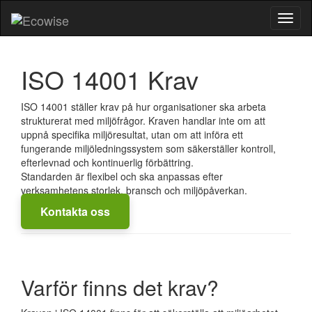
Toggl
naviga
ISO 14001 Krav
ISO 14001 ställer krav på hur organisationer ska arbeta
strukturerat med miljöfrågor. Kraven handlar inte om att
uppnå specifika miljöresultat, utan om att införa ett
fungerande miljöledningssystem som säkerställer kontroll,
efterlevnad och kontinuerlig förbättring.
Standarden är flexibel och ska anpassas efter
verksamhetens storlek, bransch och miljöpåverkan.
Kontakta oss
Varför finns det krav?