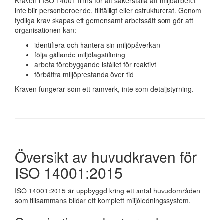
Kraven i ISO 14001 finns för att säkerställa att miljöarbetet
inte blir personberoende, tillfälligt eller ostrukturerat. Genom
tydliga krav skapas ett gemensamt arbetssätt som gör att
organisationen kan:
identifiera och hantera sin miljöpåverkan
följa gällande miljölagstiftning
arbeta förebyggande istället för reaktivt
förbättra miljöprestanda över tid
Kraven fungerar som ett ramverk, inte som detaljstyrning.
Översikt av huvudkraven för
ISO 14001:2015
ISO 14001:2015 är uppbyggd kring ett antal huvudområden
som tillsammans bildar ett komplett miljöledningssystem.